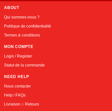
ABOUT
Linda
Qui sommes-nous ?
Online — typically replies instantly
Politique de confidentialité
Termes & conditions
MON COMPTE
Login / Register
Statut de la commande
NEED HELP
Nous contacter
Help / FAQs
Livraison
&
Retours