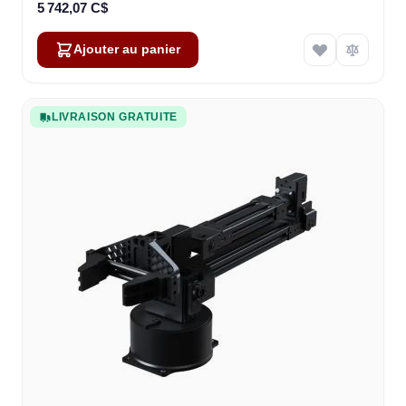
5 742,07 C$
Ajouter au panier
LIVRAISON GRATUITE