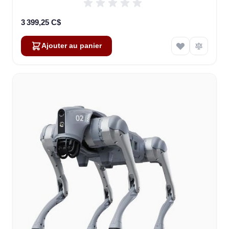
3 399,25 C$
Ajouter au panier