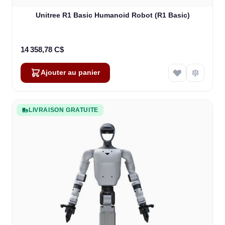
Unitree R1 Basic Humanoid Robot (R1 Basic)
14 358,78 C$
Ajouter au panier
LIVRAISON GRATUITE