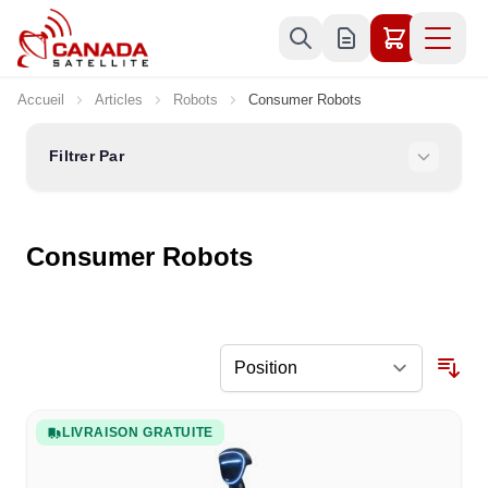
Allez au contenu
Accueil
Articles
Robots
Consumer Robots
Filtrer Par
Consumer Robots
LIVRAISON GRATUITE