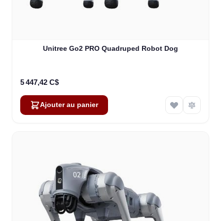
Unitree Go2 PRO Quadruped Robot Dog
5 447,42 C$
Ajouter au panier