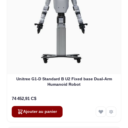
Unitree G1-D Standard B U2 Fixed base Dual-Arm
Humanoid Robot
74 452,91 C$
Ajouter au panier