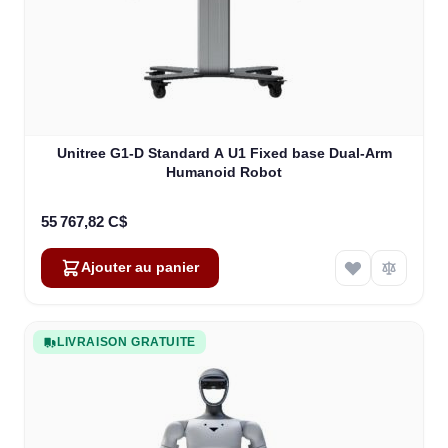
Unitree G1-D Standard A U1 Fixed base Dual-Arm
Humanoid Robot
55 767,82 C$
Ajouter au panier
LIVRAISON GRATUITE