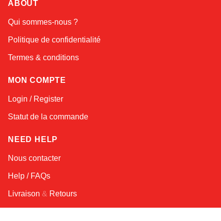
ABOUT
Linda
Qui sommes-nous ?
Online — typically replies instantly
Politique de confidentialité
Termes & conditions
MON COMPTE
Login / Register
Statut de la commande
NEED HELP
Nous contacter
Help / FAQs
Livraison
&
Retours