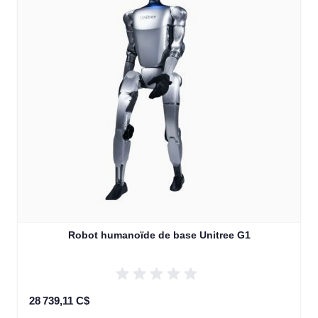
Robot humanoïde de base Unitree G1
28 739,11 C$