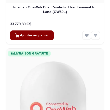
Intellian OneWeb Dual Parabolic User Terminal for
Land (OW50L)
33 779,30 C$
Ajouter au panier
LIVRAISON GRATUITE