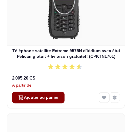
Téléphone satellite Extreme 9575N d'Iridium avec étui
Pelican gratuit + livraison gratuite!! (CPKTN1701)
2 005,20 C$
À partir de
Ajouter au panier