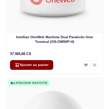
Intellian OneWeb Maritime Dual Parabolic User
Terminal (OS-OW50P-H)
37 365,66 C$
Ajouter au panier
LIVRAISON GRATUITE