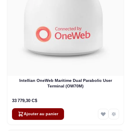
Intellian OneWeb Maritime Dual Parabolic User
Terminal (OW70M)
33 779,30 C$
Ajouter au panier