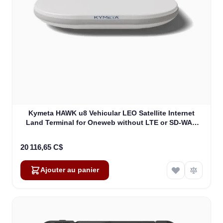
Kymeta HAWK u8 Vehicular LEO Satellite Internet
Land Terminal for Oneweb without LTE or SD-WAN
(U8922-30316-0)
20 116,65 C$
Ajouter au panier