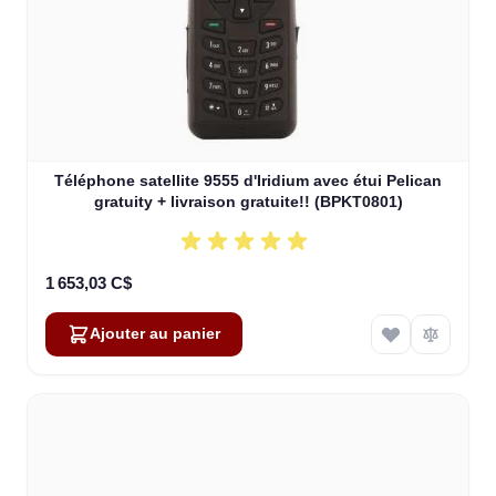
Téléphone satellite 9555 d'Iridium avec étui Pelican
gratuity + livraison gratuite!! (BPKT0801)
1 653,03 C$
Ajouter au panier