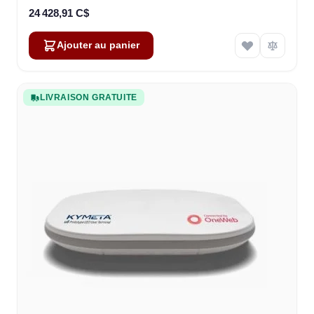
24 428,91 C$
Ajouter au panier
LIVRAISON GRATUITE