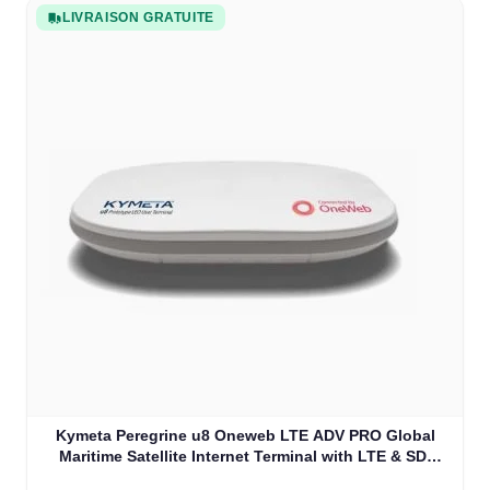
LIVRAISON GRATUITE
Kymeta Peregrine u8 Oneweb LTE ADV PRO Global
Maritime Satellite Internet Terminal with LTE & SD-
WAN (U8632-31323-0)