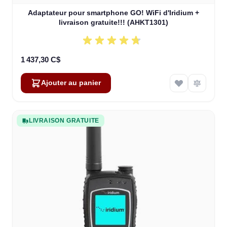
Adaptateur pour smartphone GO! WiFi d'Iridium +
livraison gratuite!!! (AHKT1301)
1 437,30 C$
Ajouter au panier
LIVRAISON GRATUITE