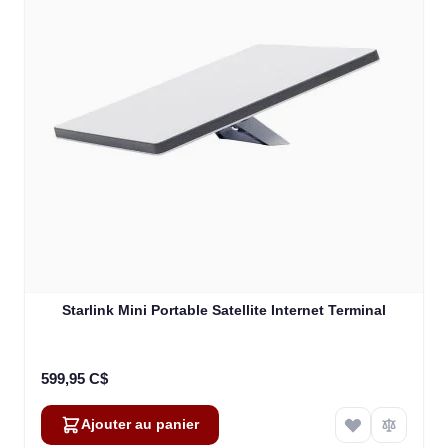
Starlink Mini Portable Satellite Internet Terminal
599,95 C$
Ajouter au panier