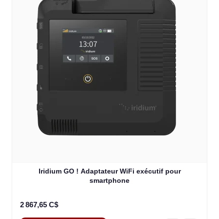
Iridium GO ! Adaptateur WiFi exécutif pour
smartphone
2 867,65 C$