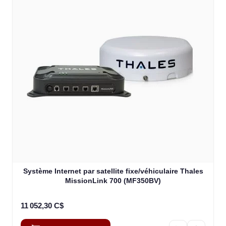
Système Internet par satellite fixe/véhiculaire Thales
MissionLink 700 (MF350BV)
11 052,30 C$