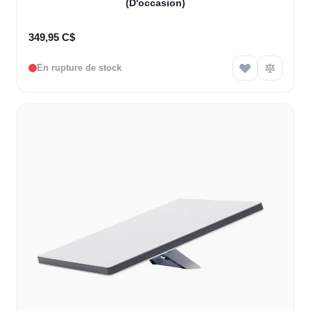
(D'occasion)
349,95 C$
En rupture de stock