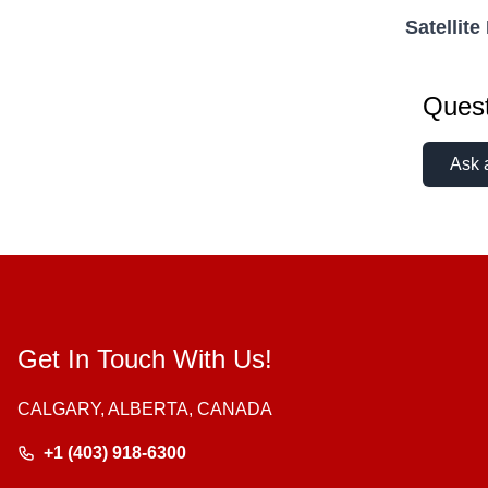
Satellite
Quest
Ask 
Get In Touch With Us!
CALGARY, ALBERTA, CANADA
+1 (403) 918-6300