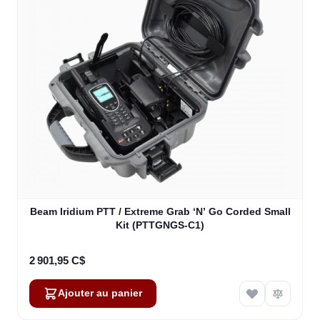
Beam Iridium PTT / Extreme Grab ‘N’ Go Corded Small
Kit (PTTGNGS-C1)
2 901,95 C$
Ajouter au panier