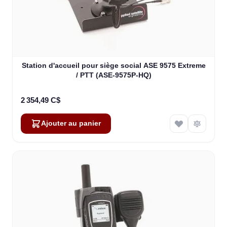
Station d'accueil pour siège social ASE 9575 Extreme
/ PTT (ASE-9575P-HQ)
2 354,49 C$
Ajouter au panier