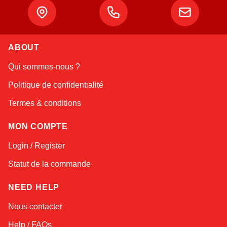
ABOUT
Linda
Qui sommes-nous ?
Online — typically replies instantly
Politique de confidentialité
Termes & conditions
MON COMPTE
Login / Register
Statut de la commande
NEED HELP
Nous contacter
Help / FAQs