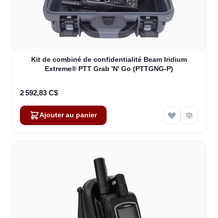
Kit de combiné de confidentialité Beam Iridium
Extreme® PTT Grab 'N' Go (PTTGNG-P)
2 592,83 C$
Ajouter au panier