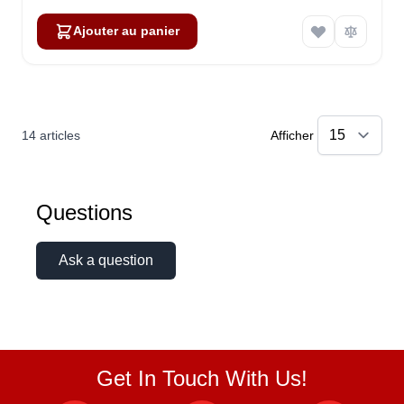
Ajouter au panier
14
articles
Afficher
Questions
Ask a question
Get In Touch With Us!