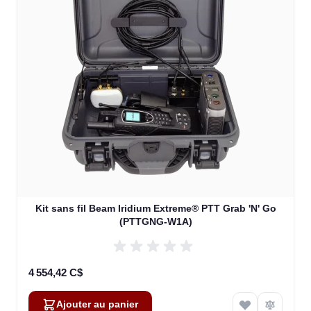
Kit sans fil Beam Iridium Extreme® PTT Grab 'N' Go
(PTTGNG-W1A)
4 554,42 C$
Ajouter au panier