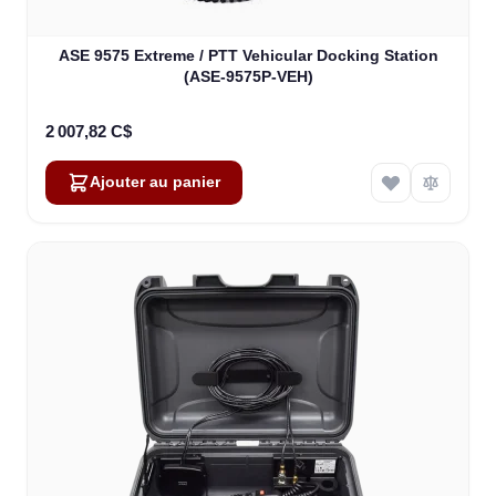
ASE 9575 Extreme / PTT Vehicular Docking Station
(ASE-9575P-VEH)
2 007,82 C$
Ajouter au panier