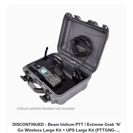
DISCONTINUED - Beam Iridium PTT / Extreme Grab ‘N’
Go Wireless Large Kit + UPS Large Kit (PTTGNG-