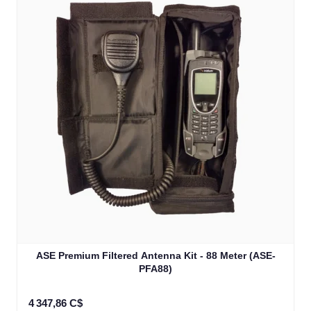
ASE Premium Filtered Antenna Kit - 88 Meter (ASE-
PFA88)
4 347,86 C$