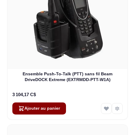
Ensemble Push-To-Talk (PTT) sans fil Beam
DriveDOCK Extreme (EXTRMDD-PTT-W1A)
3 104,17 C$
Ajouter au panier