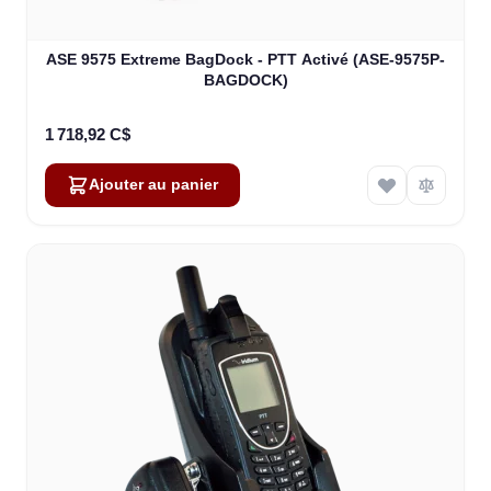
ASE 9575 Extreme BagDock - PTT Activé (ASE-9575P-
BAGDOCK)
1 718,92 C$
Ajouter au panier