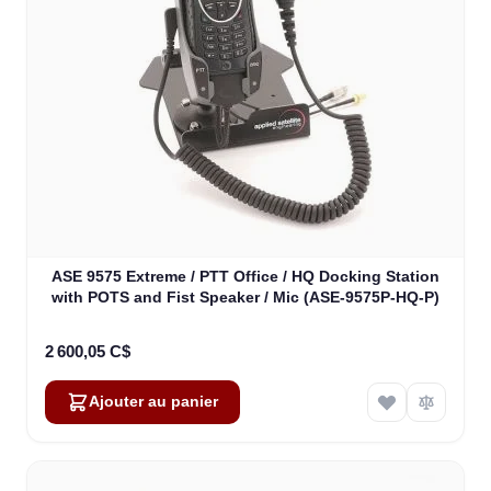
ASE 9575 Extreme / PTT Office / HQ Docking Station
with POTS and Fist Speaker / Mic (ASE-9575P-HQ-P)
2 600,05 C$
Ajouter au panier