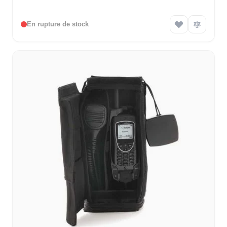
W1AB)
En rupture de stock