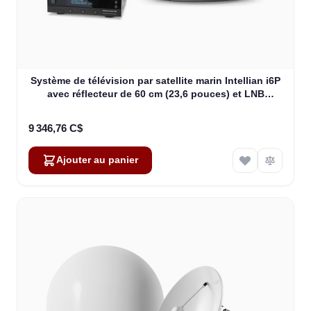
Système de télévision par satellite marin Intellian i6P
avec réflecteur de 60 cm (23,6 pouces) et LNB
quadruple universel (B4-619Q)
9 346,76 C$
Ajouter au panier