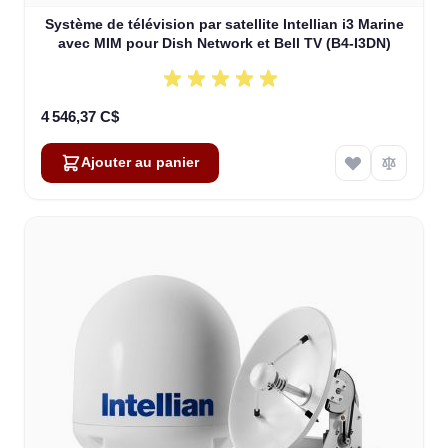
Système de télévision par satellite Intellian i3 Marine
avec MIM pour Dish Network et Bell TV (B4-I3DN)
4 546,37 C$
Ajouter au panier