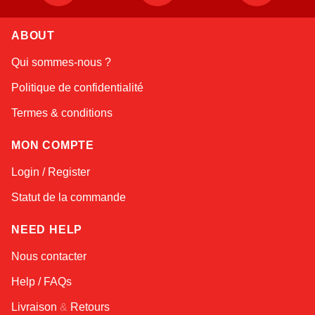
ABOUT
Linda
Qui sommes-nous ?
Online — typically replies instantly
Politique de confidentialité
Termes & conditions
MON COMPTE
Login / Register
Statut de la commande
NEED HELP
Nous contacter
Help / FAQs
Livraison
&
Retours