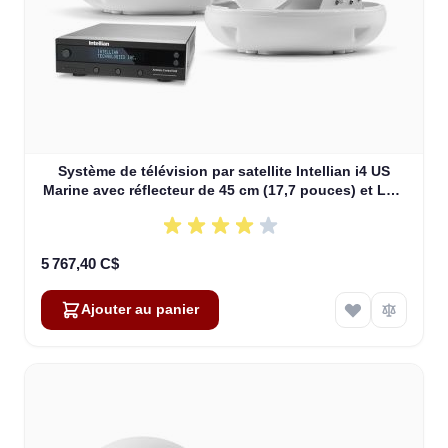
Système de télévision par satellite Intellian i4 US
Marine avec réflecteur de 45 cm (17,7 pouces) et LNB
All-Americas (B4-409AA)
5 767,40 C$
Ajouter au panier