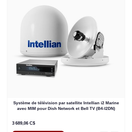
Système de télévision par satellite Intellian i2 Marine
avec MIM pour Dish Network et Bell TV (B4-I2DN)
3 689,06 C$