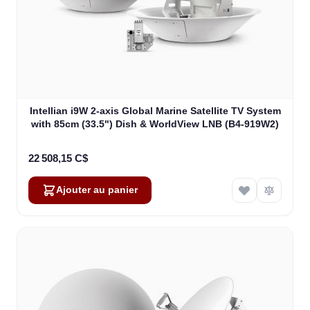
Intellian i9W 2-axis Global Marine Satellite TV System
with 85cm (33.5") Dish & WorldView LNB (B4-919W2)
22 508,15 C$
Ajouter au panier