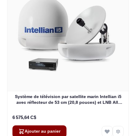
Système de télévision par satellite marin Intellian i5
avec réflecteur de 53 cm (20,8 pouces) et LNB All-
Americas (B4-509AA)
6 575,64 C$
Ajouter au panier