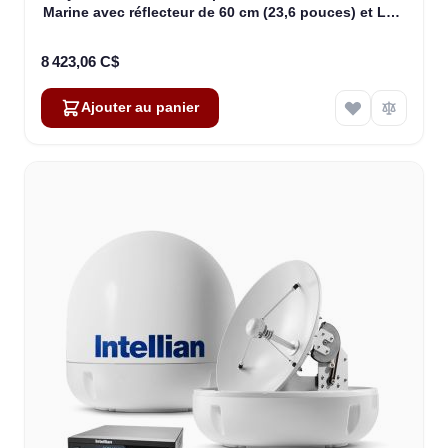
Marine avec réflecteur de 60 cm (23,6 pouces) et LNB
All-Americas (B4-609AA)
8 423,06 C$
Ajouter au panier