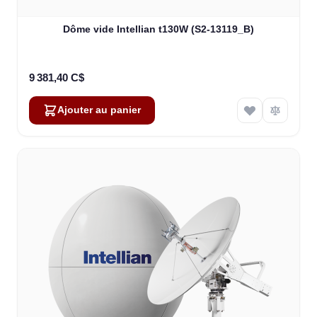
Dôme vide Intellian t130W (S2-13119_B)
9 381,40 C$
Ajouter au panier