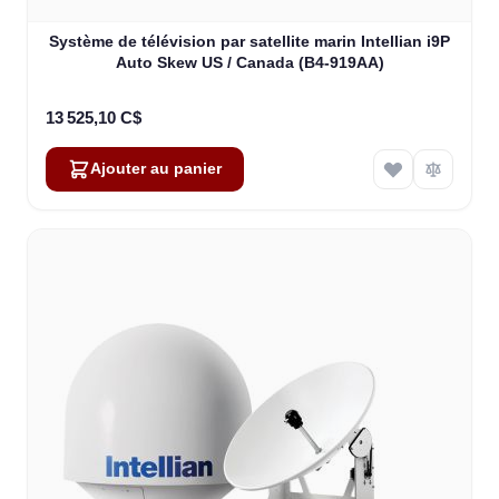
Système de télévision par satellite marin Intellian i9P
Auto Skew US / Canada (B4-919AA)
13 525,10 C$
Ajouter au panier