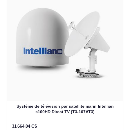
Système de télévision par satellite marin Intellian
s100HD Direct TV (T3-107AT3)
31 664,04 C$