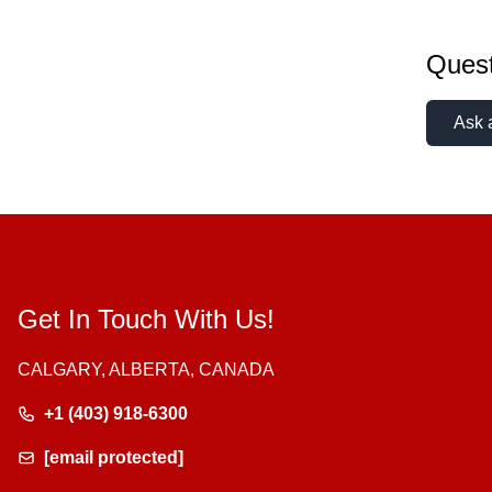
Quest
Ask 
Get In Touch With Us!
CALGARY, ALBERTA, CANADA
+1 (403) 918-6300
[email protected]