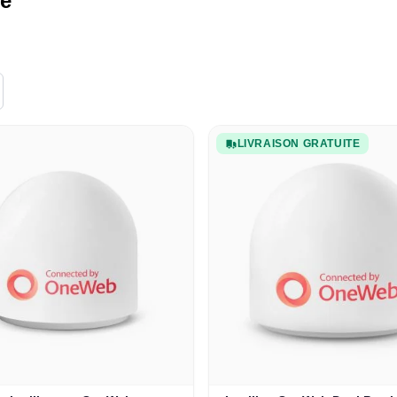
te
LIVRAISON GRATUITE