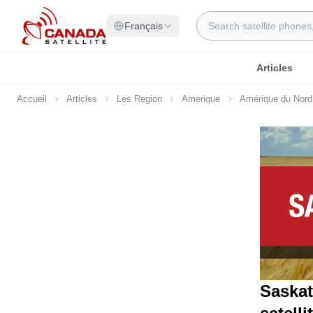
Allez au contenu
Rechercher
Français
Articles
Accueil
Articles
Les Region
Amerique
Amérique du Nord
Saskat