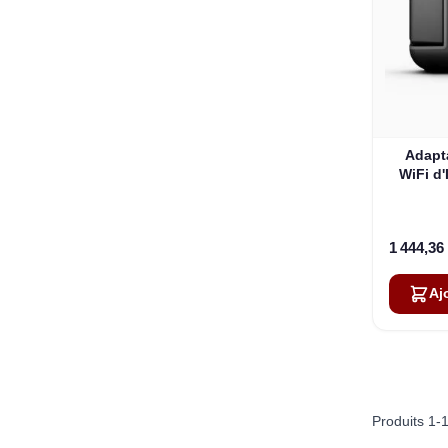
Adapt
WiFi d'
1 444,36
Aj
Produits
1
-