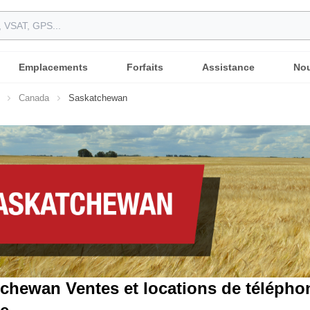
Emplacements
Forfaits
Assistance
Nou
Canada
Saskatchewan
chewan Ventes et locations de téléphone