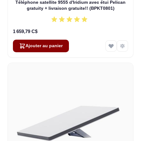
Téléphone satellite 9555 d'Iridium avec étui Pelican
gratuity + livraison gratuite!! (BPKT0801)
1 659,79 C$
Ajouter au panier