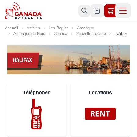
Allez au contenu
Accueil
Articles
Les Region
Amerique
Amérique du Nord
Canada
Nouvelle-Écosse
Halifax
Téléphones
Locations