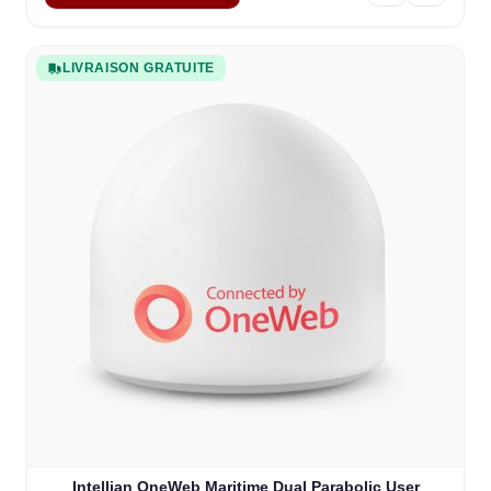
LIVRAISON GRATUITE
Intellian OneWeb Maritime Dual Parabolic User