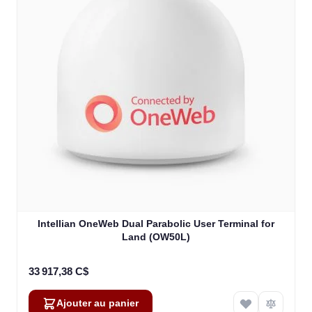
Intellian OneWeb Dual Parabolic User Terminal for
Land (OW50L)
33 917,38 C$
Ajouter au panier