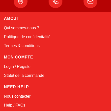
ABOUT
Linda
Qui sommes-nous ?
Online — typically replies instantly
Politique de confidentialité
Termes & conditions
MON COMPTE
Login / Register
Statut de la commande
NEED HELP
Nous contacter
Help / FAQs