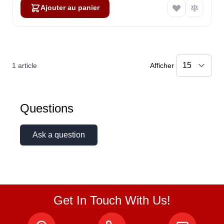
Ajouter au panier
1
article
Afficher
Questions
Ask a question
Get In Touch With Us!