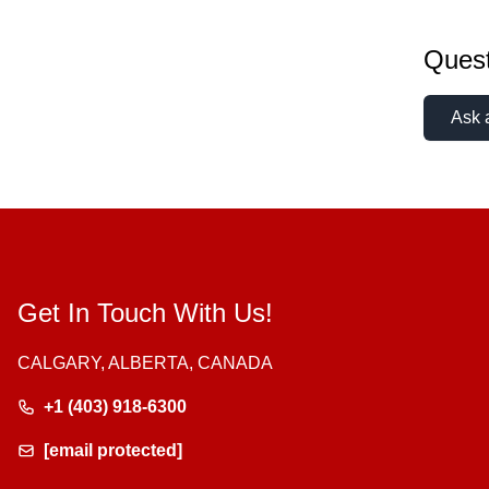
Quest
Ask 
Get In Touch With Us!
CALGARY, ALBERTA, CANADA
+1 (403) 918-6300
[email protected]