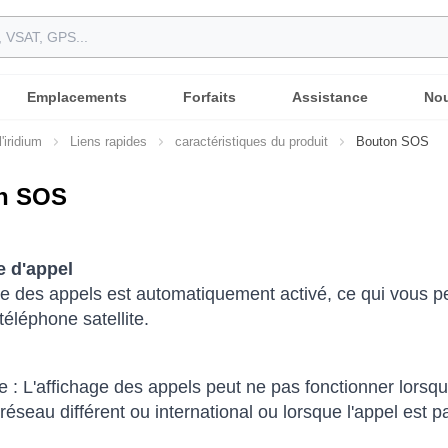
Emplacements
Forfaits
Assistance
Nou
'iridium
Liens rapides
caractéristiques du produit
Bouton SOS
n SOS
e d'appel
ge des appels est automatiquement activé, ce qui vous pe
téléphone satellite.
: L'affichage des appels peut ne pas fonctionner lorsqu
 réseau différent ou international ou lorsque l'appel est p