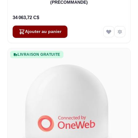
(PRÉCOMMANDE)
34 063,72 C$
Ajouter au panier
LIVRAISON GRATUITE