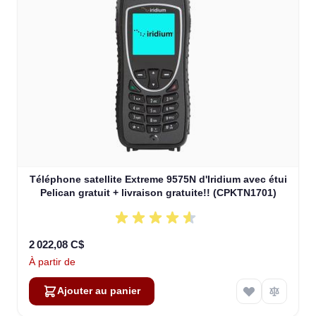
Téléphone satellite Extreme 9575N d'Iridium avec étui
Pelican gratuit + livraison gratuite!! (CPKTN1701)
2 022,08 C$
À partir de
Ajouter au panier