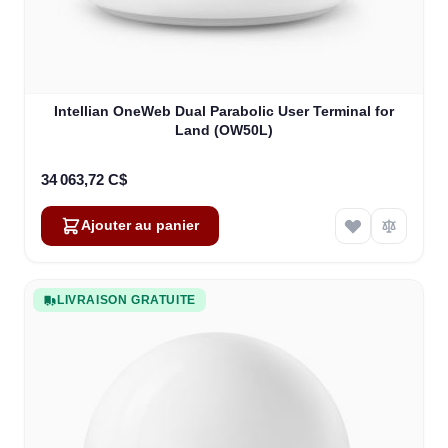
Intellian OneWeb Dual Parabolic User Terminal for
Land (OW50L)
34 063,72 C$
Ajouter au panier
LIVRAISON GRATUITE