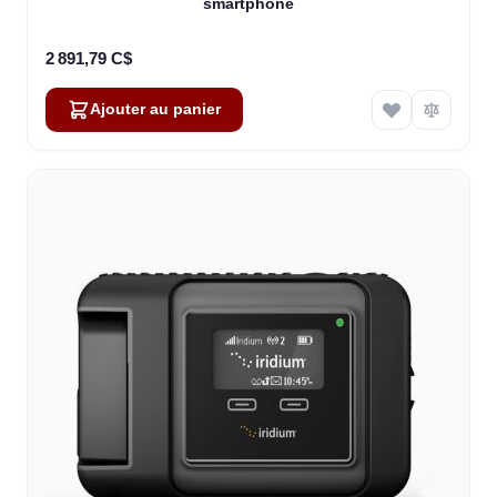
smartphone
2 891,79 C$
Ajouter au panier