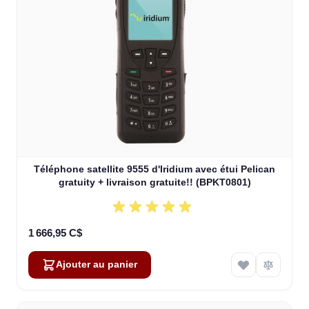
Téléphone satellite 9555 d'Iridium avec étui Pelican
gratuity + livraison gratuite!! (BPKT0801)
1 666,95 C$
Ajouter au panier