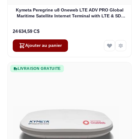
Kymeta Peregrine u8 Oneweb LTE ADV PRO Global
Maritime Satellite Internet Terminal with LTE & SD-
WAN (U8632-31323-0)
24 634,59 C$
Ajouter au panier
LIVRAISON GRATUITE