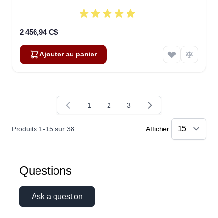
2 456,94 C$
Ajouter au panier
1
2
3
Vous lisez actuellement la page
Page
Page
Produits
1
-
15
sur
38
Afficher
Questions
Ask a question