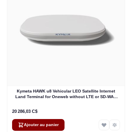
Kymeta HAWK u8 Vehicular LEO Satellite Internet
Land Terminal for Oneweb without LTE or SD-WAN
(U8922-30316-0)
20 286,03 C$
Ajouter au panier