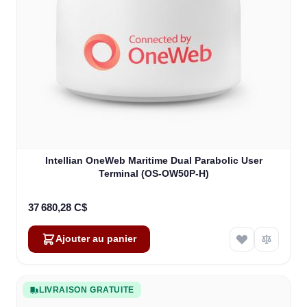
Intellian OneWeb Maritime Dual Parabolic User
Terminal (OS-OW50P-H)
37 680,28 C$
Ajouter au panier
LIVRAISON GRATUITE