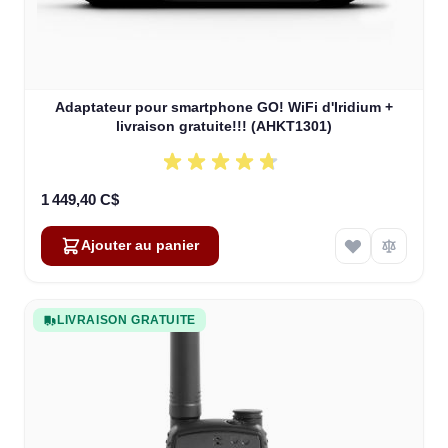
Adaptateur pour smartphone GO! WiFi d'Iridium +
livraison gratuite!!! (AHKT1301)
1 449,40 C$
Ajouter au panier
LIVRAISON GRATUITE