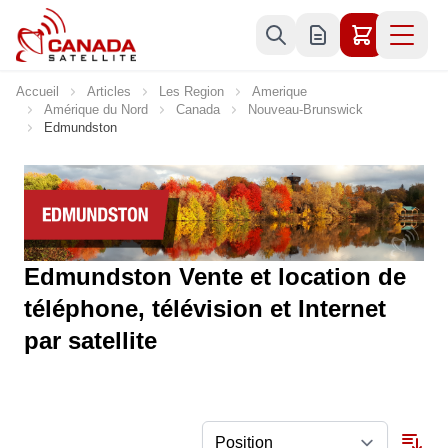
Allez au contenu
Accueil
Articles
Les Region
Amerique
Amérique du Nord
Canada
Nouveau-Brunswick
Edmundston
Edmundston Vente et location de
téléphone, télévision et Internet
par satellite