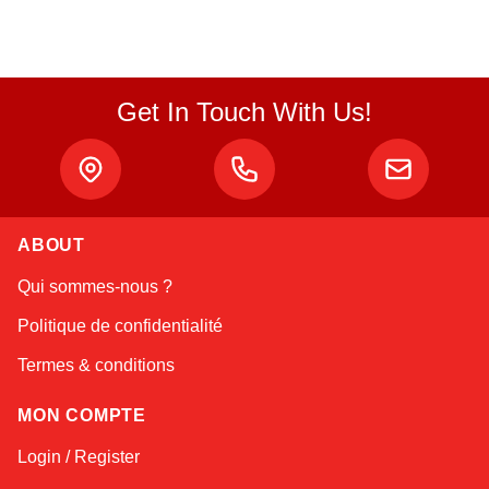
Get In Touch With Us!
ABOUT
Linda
Qui sommes-nous ?
Online — typically replies instantly
Politique de confidentialité
Termes & conditions
MON COMPTE
Login / Register