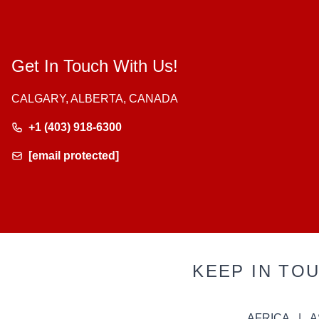
Get In Touch With Us!
CALGARY, ALBERTA, CANADA
+1 (403) 918-6300
[email protected]
KEEP IN TO
AFRICA
A