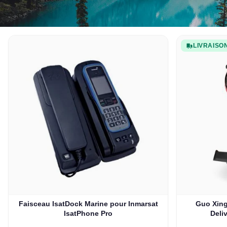
LIVRAISO
Faisceau IsatDock Marine pour Inmarsat
Guo Xing
IsatPhone Pro
Deli