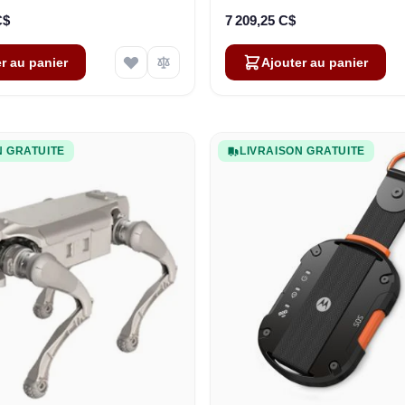
C$
7 209,25 C$
r au panier
Ajouter au panier
N GRATUITE
LIVRAISON GRATUITE