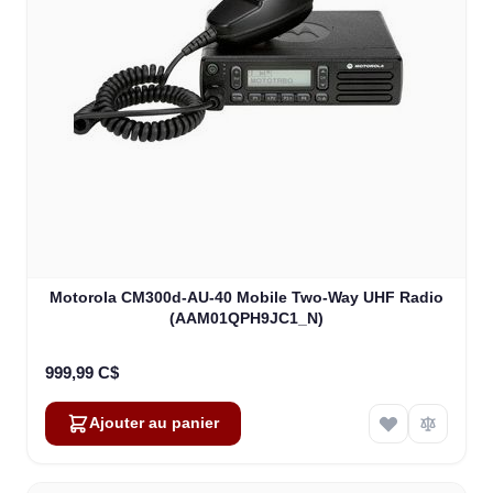
Motorola CM300d-AU-40 Mobile Two-Way UHF Radio
(AAM01QPH9JC1_N)
999,99 C$
Ajouter au panier