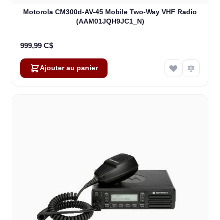
Motorola CM300d-AV-45 Mobile Two-Way VHF Radio
(AAM01JQH9JC1_N)
999,99 C$
Ajouter au panier