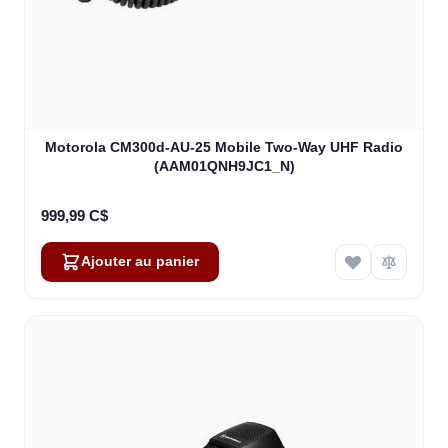
Motorola CM300d-AU-25 Mobile Two-Way UHF Radio
(AAM01QNH9JC1_N)
999,99 C$
Ajouter au panier