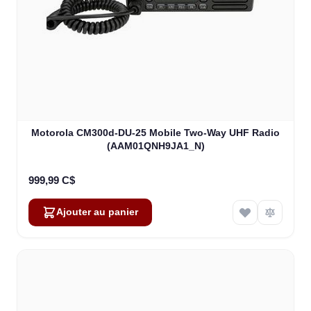
Motorola CM300d-DU-25 Mobile Two-Way UHF Radio
(AAM01QNH9JA1_N)
999,99 C$
Ajouter au panier