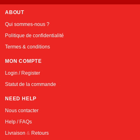
ABOUT
Linda
Qui sommes-nous ?
Online — typically replies instantly
Politique de confidentialité
Termes & conditions
MON COMPTE
Login / Register
Statut de la commande
NEED HELP
Nous contacter
Help / FAQs
Livraison
&
Retours