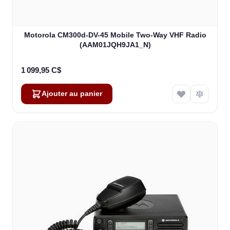
Motorola CM300d-DV-45 Mobile Two-Way VHF Radio
(AAM01JQH9JA1_N)
1 099,95 C$
Ajouter au panier