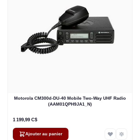
Motorola CM300d-DU-40 Mobile Two-Way UHF Radio
(AAM01QPH9JA1_N)
1 199,99 C$
Ajouter au panier