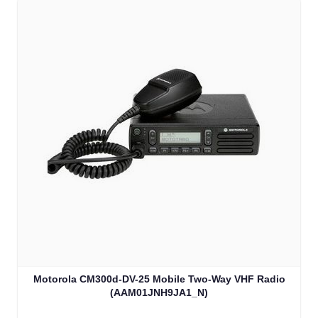
Motorola CM300d-DV-25 Mobile Two-Way VHF Radio
(AAM01JNH9JA1_N)