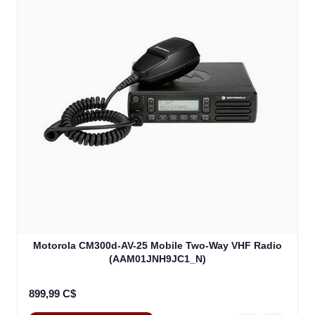
Motorola CM300d-AV-25 Mobile Two-Way VHF Radio
(AAM01JNH9JC1_N)
899,99 C$