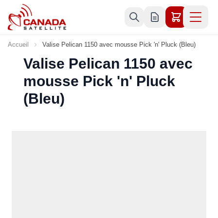
Allez au contenu
Accueil
Valise Pelican 1150 avec mousse Pick 'n' Pluck (Bleu)
Valise Pelican 1150 avec
mousse Pick 'n' Pluck
(Bleu)