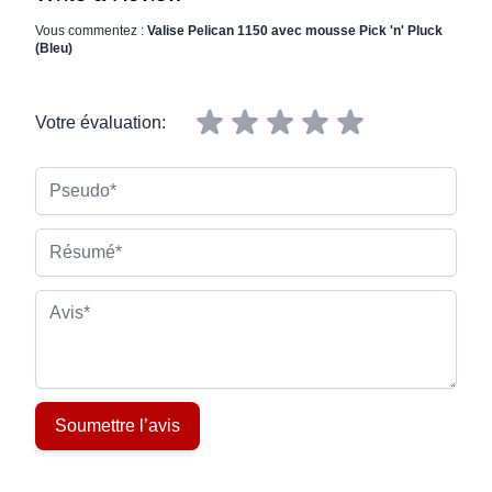
Vous commentez :
Valise Pelican 1150 avec mousse Pick 'n' Pluck
(Bleu)
Votre évaluation:
Pseudo
Résumé
Avis
Soumettre l’avis