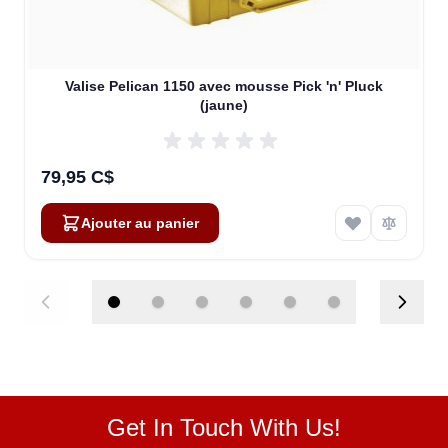
Valise Pelican 1150 avec mousse Pick 'n' Pluck
(jaune)
79,95 C$
Ajouter au panier
Get In Touch With Us!