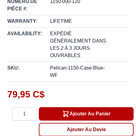
NUMÉRO DE
1150-000-120
PIÈCE #:
WARRANTY:
LIFETIME
AVAILABILITY:
EXPÉDIÉ
GÉNÉRALEMENT DANS
LES 2 À 3 JOURS
OUVRABLES
SKU:
Pelican-1150-Case-Blue-
WF
79,95 C$
Quantité
Ajouter Au Panier
Ajouter Au Devis