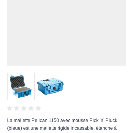
View larger image
View larger image
La mallette Pelican 1150 avec mousse Pick 'n' Pluck
(bleue) est une mallette rigide incassable, étanche à