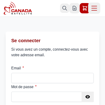
Allez au contenu
Se connecter
Si vous avez un compte, connectez-vous avec
votre adresse email.
Email
Mot de passe
Password hidden