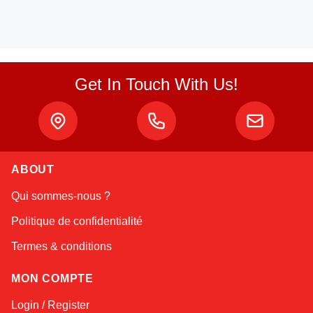
Get In Touch With Us!
ABOUT
Linda
Qui sommes-nous ?
Online — typically replies instantly
Politique de confidentialité
Termes & conditions
MON COMPTE
Login / Register