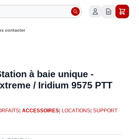
s contacter
ation à baie unique -
xtreme / Iridium 9575 PTT
ORFAITS
|
ACCESSOIRES
|
LOCATIONS
|
SUPPORT