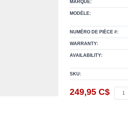
MARQUE:
MODÈLE:
NUMÉRO DE PIÈCE #:
WARRANTY:
AVAILABILITY:
SKU:
249,95 C$
Quanti