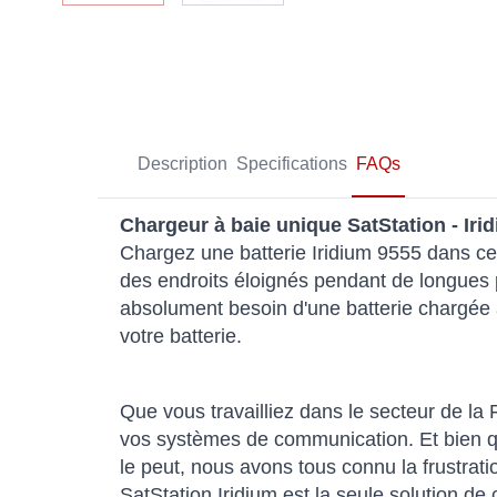
Description
Specifications
FAQs
Chargeur à baie unique SatStation - Ir
Chargez une batterie Iridium 9555 dans cet
des endroits éloignés pendant de longues pé
absolument besoin d'une batterie chargée 
votre batterie.
Que vous travailliez dans le secteur de la 
vos systèmes de communication. Et bien qu
le peut, nous avons tous connu la frustrat
SatStation Iridium est la seule solution de