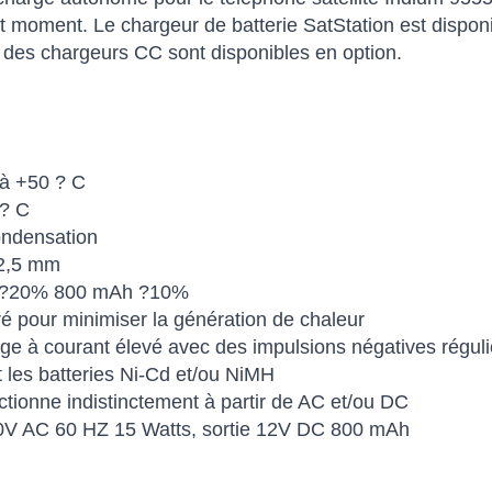
ut moment. Le chargeur de batterie SatStation est dispon
t des chargeurs CC sont disponibles en option.
 à +50 ? C
 ? C
ondensation
e 2,5 mm
DC ?20% 800 mAh ?10%
ré pour minimiser la génération de chaleur
rge à courant élevé avec des impulsions négatives régu
 les batteries Ni-Cd et/ou NiMH
tionne indistinctement à partir de AC et/ou DC
120V AC 60 HZ 15 Watts, sortie 12V DC 800 mAh