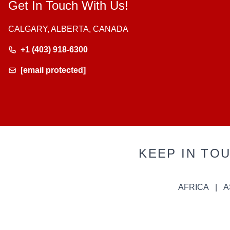
Get In Touch With Us!
CALGARY, ALBERTA, CANADA
+1 (403) 918-6300
[email protected]
KEEP IN TO
AFRICA
A