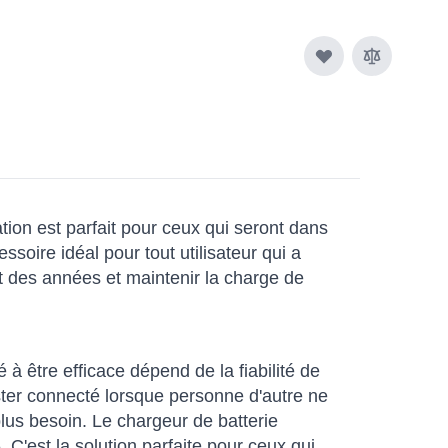
tion est parfait pour ceux qui seront dans
soire idéal pour tout utilisateur qui a
 des années et maintenir la charge de
 à être efficace dépend de la fiabilité de
ster connecté lorsque personne d'autre ne
lus besoin. Le chargeur de batterie
 C'est la solution parfaite pour ceux qui