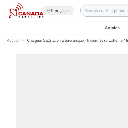
Allez au contenu
Rechercher
Français
Articles
Accueil
Chargeur SatStation à baie unique - Iridium 9575 Extreme / 