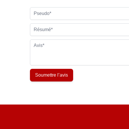
Pseudo
Résumé
Avis
Soumettre l’avis