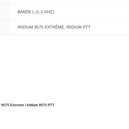
BANDE L (1-2 GHZ)
IRIDIUM 9575 EXTRÊME, IRIDIUM PTT
m 9575 Extreme / Iridium 9575 PTT