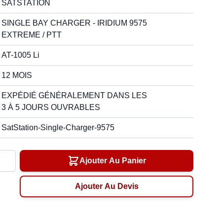
SATSTATION
SINGLE BAY CHARGER - IRIDIUM 9575
EXTREME / PTT
AT-1005 Li
12 MOIS
EXPÉDIÉ GÉNÉRALEMENT DANS LES
3 À 5 JOURS OUVRABLES
SatStation-Single-Charger-9575
té
Ajouter Au Panier
Ajouter Au Devis