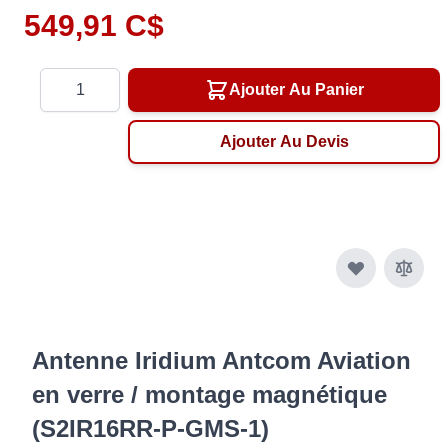
549,91 C$
Quantité
Ajouter Au Panier
Ajouter Au Devis
Antenne Iridium Antcom Aviation
en verre / montage magnétique
(S2IR16RR-P-GMS-1)