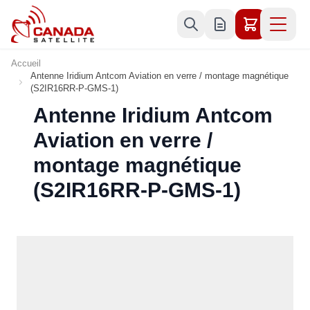
Allez au contenu
Accueil
Antenne Iridium Antcom Aviation en verre / montage magnétique
(S2IR16RR-P-GMS-1)
Antenne Iridium Antcom
Aviation en verre /
montage magnétique
(S2IR16RR-P-GMS-1)