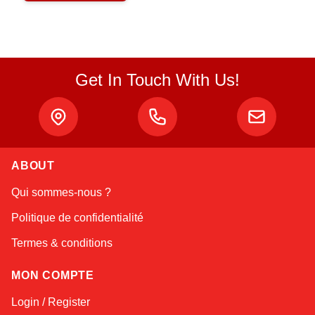
Get In Touch With Us!
ABOUT
Linda
Qui sommes-nous ?
Online — typically replies instantly
Politique de confidentialité
Termes & conditions
MON COMPTE
Login / Register