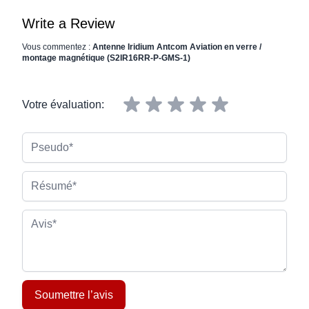
Write a Review
Vous commentez :
Antenne Iridium Antcom Aviation en verre /
montage magnétique (S2IR16RR-P-GMS-1)
Votre évaluation:
Pseudo
Résumé
Avis
Soumettre l’avis