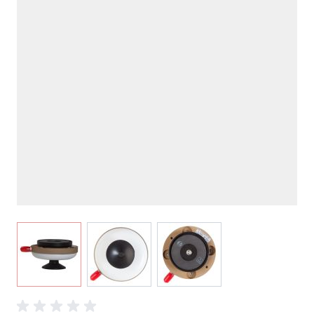
View larger image
View larger image
View larger image