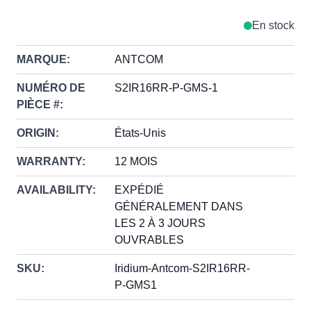
En stock
MARQUE:
ANTCOM
NUMÉRO DE
S2IR16RR-P-GMS-1
PIÈCE #:
ORIGIN:
États-Unis
WARRANTY:
12 MOIS
AVAILABILITY:
EXPÉDIÉ
GÉNÉRALEMENT DANS
LES 2 À 3 JOURS
OUVRABLES
SKU:
Iridium-Antcom-S2IR16RR-
P-GMS1